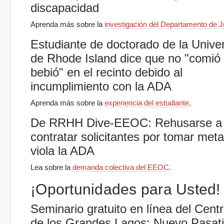
discapacidad
Aprenda más sobre la
investigación del Departamento de J
Estudiante de doctorado de la Unive
de Rhode Island dice que no "comió 
bebió" en el recinto debido al
incumplimiento con la ADA
Aprenda más sobre la
experiencia del estudiante
.
De RRHH Dive-EEOC: Rehusarse a
contratar solicitantes por tomar met
viola la ADA
Lea sobre la
demanda colectiva del EEOC
.
¡Oportunidades para Usted!
Seminario gratuito en línea del Cen
de los Grandes Lagos: Nuevo Pasa