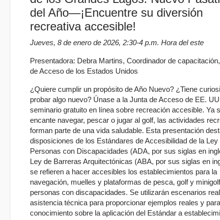
del Año—¡Encuentre su diversión
recreativa accesible!
Jueves, 8 de enero de 2026, 2:30-4 p.m. Hora del este
Presentadora: Debra Martins, Coordinador de capacitación
de Acceso de los Estados Unidos
¿Quiere cumplir un propósito de Año Nuevo? ¿Tiene curios
probar algo nuevo? Únase a la Junta de Acceso de EE. UU
seminario gratuito en línea sobre recreación accesible. Ya 
encante navegar, pescar o jugar al golf, las actividades rec
forman parte de una vida saludable. Esta presentación des
disposiciones de los Estándares de Accesibilidad de la Ley
Personas con Discapacidades (ADA, por sus siglas en inglé
Ley de Barreras Arquitectónicas (ABA, por sus siglas en in
se refieren a hacer accesibles los establecimientos para la
navegación, muelles y plataformas de pesca, golf y minigol
personas con discapacidades. Se utilizarán escenarios rea
asistencia técnica para proporcionar ejemplos reales y para
conocimiento sobre la aplicación del Estándar a establecim