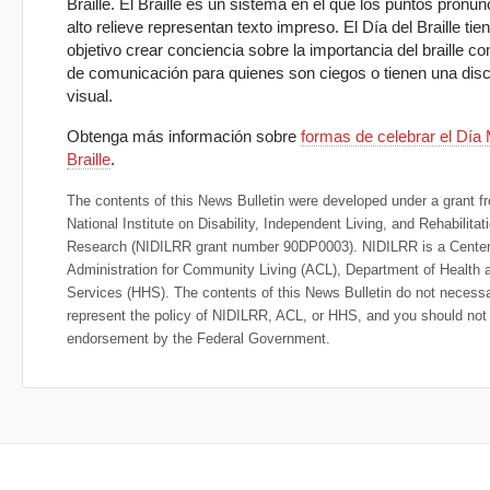
Braille. El Braille es un sistema en el que los puntos pronu
alto relieve representan texto impreso. El Día del Braille ti
objetivo crear conciencia sobre la importancia del braille 
de comunicación para quienes son ciegos o tienen una dis
visual.
Obtenga más información sobre
formas de celebrar el Día 
Braille
.
The contents of this News Bulletin were developed under a grant f
National Institute on Disability, Independent Living, and Rehabilitat
Research (NIDILRR grant number 90DP0003). NIDILRR is a Center 
Administration for Community Living (ACL), Department of Health
Services (HHS). The contents of this News Bulletin do not necessa
represent the policy of NIDILRR, ACL, or HHS, and you should no
endorsement by the Federal Government.