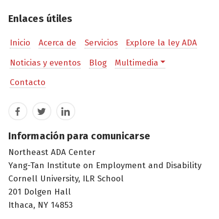
Enlaces útiles
Inicio
Acerca de
Servicios
Explore la ley ADA
Noticias y eventos
Blog
Multimedia
Contacto
Facebook
Twitter
LinkedIn
Información para comunicarse
Northeast ADA Center
Yang-Tan Institute on Employment and Disability
Cornell University, ILR School
201 Dolgen Hall
Ithaca, NY 14853