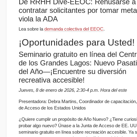
De RRHH Dive-EEOC: Rehusarse a
contratar solicitantes por tomar met
viola la ADA
Lea sobre la
demanda colectiva del EEOC
.
¡Oportunidades para Usted!
Seminario gratuito en línea del Cen
de los Grandes Lagos: Nuevo Pasa
del Año—¡Encuentre su diversión
recreativa accesible!
Jueves, 8 de enero de 2026, 2:30-4 p.m. Hora del este
Presentadora: Debra Martins, Coordinador de capacitación
de Acceso de los Estados Unidos
¿Quiere cumplir un propósito de Año Nuevo? ¿Tiene curios
probar algo nuevo? Únase a la Junta de Acceso de EE. UU
seminario gratuito en línea sobre recreación accesible. Ya 