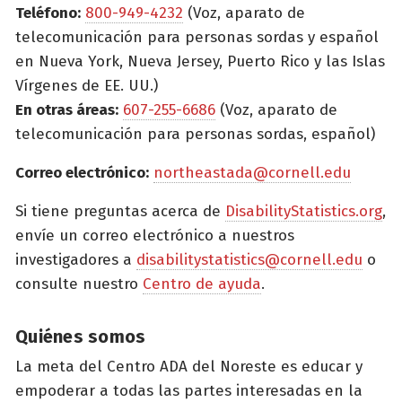
Teléfono:
800-949-4232
(Voz, aparato de
telecomunicación para personas sordas y español
en Nueva York, Nueva Jersey, Puerto Rico y las Islas
Vírgenes de EE. UU.)
En otras áreas:
607-255-6686
(Voz, aparato de
telecomunicación para personas sordas, español)
Correo electrónico:
northeastada@cornell.edu
Si tiene preguntas acerca de
DisabilityStatistics.org
,
envíe un correo electrónico a nuestros
investigadores a
disabilitystatistics@cornell.edu
o
consulte nuestro
Centro de ayuda
.
Quiénes somos
La meta del Centro ADA del Noreste es educar y
empoderar a todas las partes interesadas en la