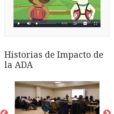
Historias de Impacto de
la ADA