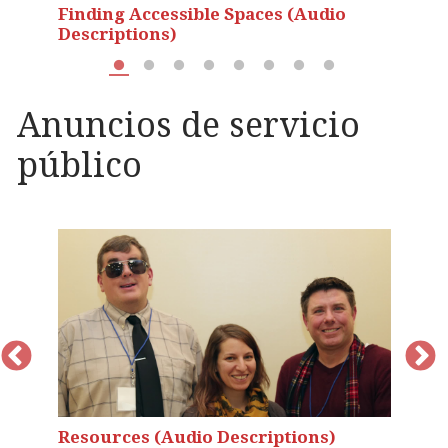
Finding Accessible Spaces (Audio
P
Descriptions)
D
Anuncios de servicio
público
Resources (Audio Descriptions)
W