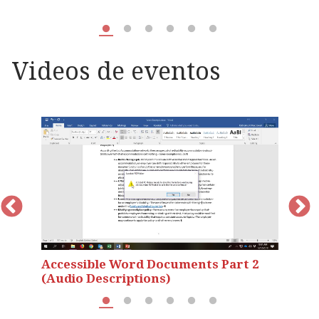
D
Videos de eventos
Accessible Word Documents Part 2
A
(Audio Descriptions)