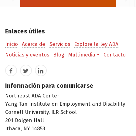
Enlaces útiles
Inicio
Acerca de
Servicios
Explore la ley ADA
Noticias y eventos
Blog
Multimedia
Contacto
Facebook
Twitter
LinkedIn
Información para comunicarse
Northeast ADA Center
Yang-Tan Institute on Employment and Disability
Cornell University, ILR School
201 Dolgen Hall
Ithaca, NY 14853