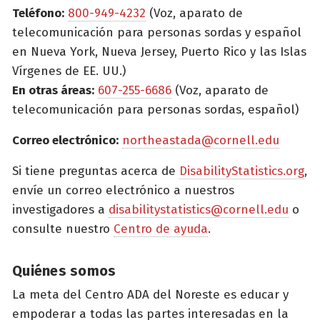
Teléfono:
800-949-4232
(Voz, aparato de
telecomunicación para personas sordas y español
en Nueva York, Nueva Jersey, Puerto Rico y las Islas
Vírgenes de EE. UU.)
En otras áreas:
607-255-6686
(Voz, aparato de
telecomunicación para personas sordas, español)
Correo electrónico:
northeastada@cornell.edu
Si tiene preguntas acerca de
DisabilityStatistics.org
,
envíe un correo electrónico a nuestros
investigadores a
disabilitystatistics@cornell.edu
o
consulte nuestro
Centro de ayuda
.
Quiénes somos
La meta del Centro ADA del Noreste es educar y
empoderar a todas las partes interesadas en la