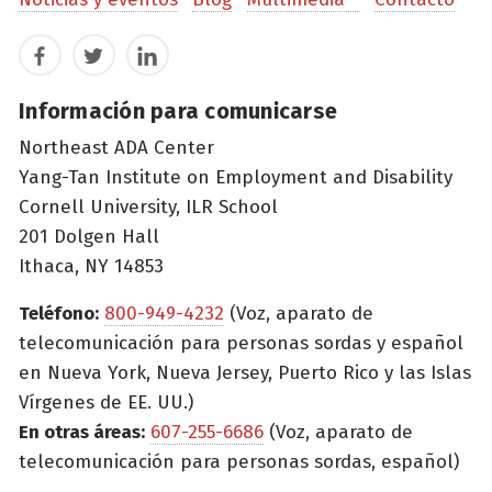
Facebook
Twitter
LinkedIn
Información para comunicarse
Northeast ADA Center
Yang-Tan Institute on Employment and Disability
Cornell University, ILR School
201 Dolgen Hall
Ithaca, NY 14853
Teléfono:
800-949-4232
(Voz, aparato de
telecomunicación para personas sordas y español
en Nueva York, Nueva Jersey, Puerto Rico y las Islas
Vírgenes de EE. UU.)
En otras áreas:
607-255-6686
(Voz, aparato de
telecomunicación para personas sordas, español)