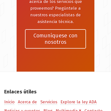
acerca de los servicios que
proveemos? Pregúntele a
nuestros especialistas de
asistencia técnica.
Comuníquese con
nosotros
Enlaces útiles
Inicio
Acerca de
Servicios
Explore la ley ADA
Noticias y eventos
Blog
Multimedia
Contacto