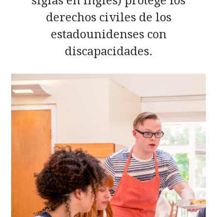
siglas en inglés) protege los
derechos civiles de los
estadounidenses con
discapacidades.