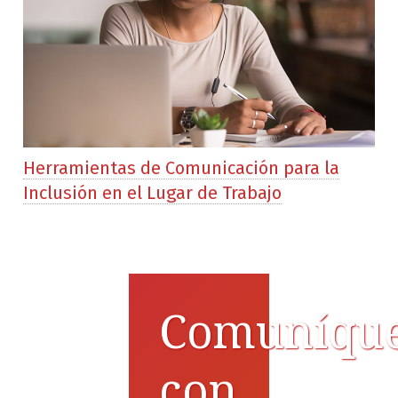
Herramientas de Comunicación para la
Inclusión en el Lugar de Trabajo
Comuníqu
con