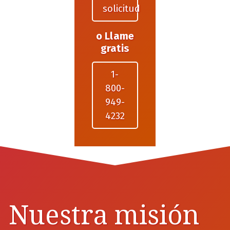
solicitud
o Llame
gratis
1-
800-
949-
4232
Nuestra misión