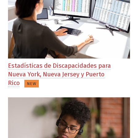
Estadísticas de Discapacidades para
Nueva York, Nueva Jersey y Puerto
Rico
NEW