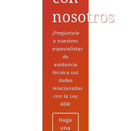
nosotros
¡Pregúntele
a nuestros
especialistas
de
asistencia
técnica sus
dudas
relacionadas
con la Ley
ADA!
Haga
una