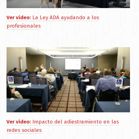
Ver video:
La Ley ADA ayudando a los
profesionales
Ver video:
Impacto del adiestramiento en las
redes sociales