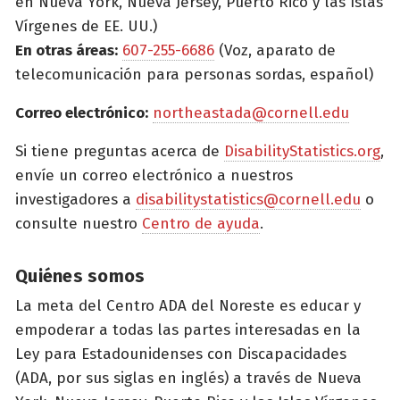
en Nueva York, Nueva Jersey, Puerto Rico y las Islas
Vírgenes de EE. UU.)
En otras áreas:
607-255-6686
(Voz, aparato de
telecomunicación para personas sordas, español)
Correo electrónico:
northeastada@cornell.edu
Si tiene preguntas acerca de
DisabilityStatistics.org
,
envíe un correo electrónico a nuestros
investigadores a
disabilitystatistics@cornell.edu
o
consulte nuestro
Centro de ayuda
.
Quiénes somos
La meta del Centro ADA del Noreste es educar y
empoderar a todas las partes interesadas en la
Ley para Estadounidenses con Discapacidades
(ADA, por sus siglas en inglés) a través de Nueva