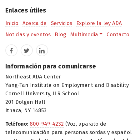
Enlaces útiles
Inicio
Acerca de
Servicios
Explore la ley ADA
Noticias y eventos
Blog
Multimedia
Contacto
Facebook
Twitter
LinkedIn
Información para comunicarse
Northeast ADA Center
Yang-Tan Institute on Employment and Disability
Cornell University, ILR School
201 Dolgen Hall
Ithaca, NY 14853
Teléfono:
800-949-4232
(Voz, aparato de
telecomunicación para personas sordas y español