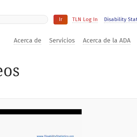
ite
TLN Log In
Disability Stat
Acerca de
Servicios
Acerca de la ADA
eos