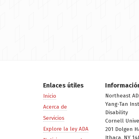
Enlaces útiles
Informació
Northeast AD
Inicio
Yang-Tan Ins
Acerca de
Disability
Servicios
Cornell Unive
Explore la ley ADA
201 Dolgen H
Ithaca, NY 14