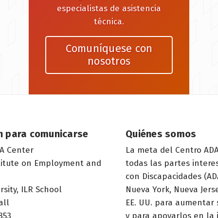
especialistas de asistencia
técnica.
Comuníquese con
nosotros
n para comunicarse
Quiénes somos
A Center
La meta del Centro ADA
titute on Employment and
todas las partes inter
con Discapacidades (ADA
rsity, ILR School
Nueva York, Nueva Jerse
all
EE. UU. para aumentar 
853
y para apoyarlos en la