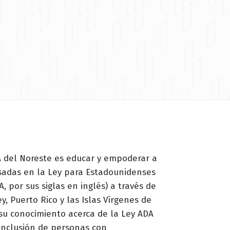
 del Noreste es educar y empoderar a
esadas en la Ley para Estadounidenses
, por sus siglas en inglés) a través de
y, Puerto Rico y las Islas Vírgenes de
su conocimiento acerca de la Ley ADA
 inclusión de personas con