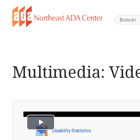
Search Webs
Multimedia: Vid