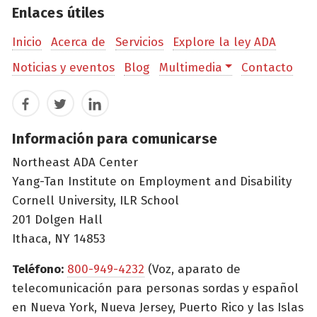
Enlaces útiles
Inicio
Acerca de
Servicios
Explore la ley ADA
Noticias y eventos
Blog
Multimedia
Contacto
Facebook
Twitter
LinkedIn
Información para comunicarse
Northeast ADA Center
Yang-Tan Institute on Employment and Disability
Cornell University, ILR School
201 Dolgen Hall
Ithaca, NY 14853
Teléfono:
800-949-4232
(Voz, aparato de
telecomunicación para personas sordas y español
en Nueva York, Nueva Jersey, Puerto Rico y las Islas