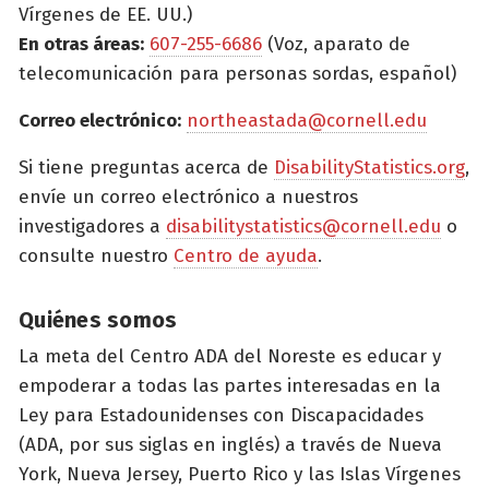
Vírgenes de EE. UU.)
En otras áreas:
607-255-6686
(Voz, aparato de
telecomunicación para personas sordas, español)
Correo electrónico:
northeastada@cornell.edu
Si tiene preguntas acerca de
DisabilityStatistics.org
,
envíe un correo electrónico a nuestros
investigadores a
disabilitystatistics@cornell.edu
o
consulte nuestro
Centro de ayuda
.
Quiénes somos
La meta del Centro ADA del Noreste es educar y
empoderar a todas las partes interesadas en la
Ley para Estadounidenses con Discapacidades
(ADA, por sus siglas en inglés) a través de Nueva
York, Nueva Jersey, Puerto Rico y las Islas Vírgenes