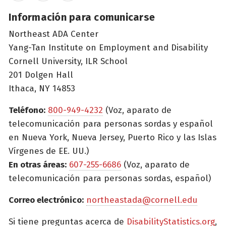
Información para comunicarse
Northeast ADA Center
Yang-Tan Institute on Employment and Disability
Cornell University, ILR School
201 Dolgen Hall
Ithaca, NY 14853
Teléfono:
800-949-4232
(Voz, aparato de
telecomunicación para personas sordas y español
en Nueva York, Nueva Jersey, Puerto Rico y las Islas
Vírgenes de EE. UU.)
En otras áreas:
607-255-6686
(Voz, aparato de
telecomunicación para personas sordas, español)
Correo electrónico:
northeastada@cornell.edu
Si tiene preguntas acerca de
DisabilityStatistics.org
,