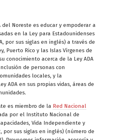
 del Noreste es educar y empoderar a
esadas en la Ley para Estadounidenses
, por sus siglas en inglés) a través de
y, Puerto Rico y las Islas Vírgenes de
su conocimiento acerca de la Ley ADA
 inclusión de personas con
omunidades locales, y la
ey ADA en sus propias vidas, áreas de
munidades.
ste es miembro de la
Red Nacional
ada por el Instituto Nacional de
capacidades, Vida Independiente y
, por sus siglas en inglés) (número de
. Proveemos información, asesoría y