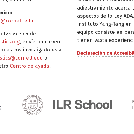
adiestramiento acerca 
ónico:
aspectos de la Ley ADA.
a@cornell.edu
Instituto Yang-Tang en 
equipo consiste en per
untas acerca de
tienen vasta experienci
istics.org
, envíe un correo
 nuestros investigadores a
Declaración de Accesibi
tistics@cornell.edu
o
stro
Centro de ayuda
.