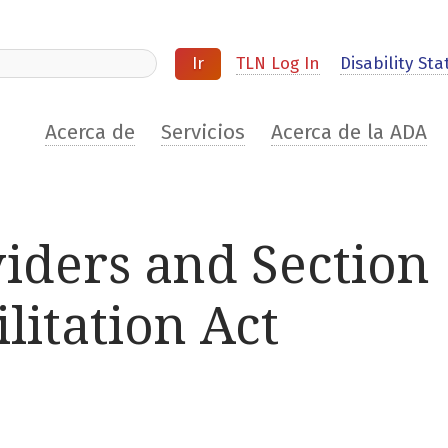
ite
TLN Log In
Disability Stat
Acerca de
Servicios
Acerca de la ADA
iders and Section
litation Act