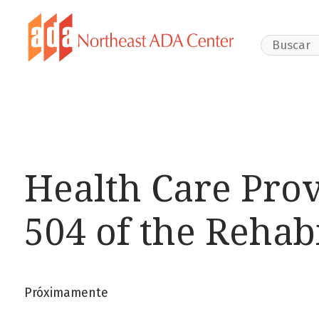
Search Webs
Health Care Prov
504 of the Rehabi
Próximamente