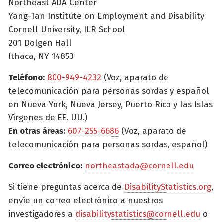
Northeast ADA Center
Yang-Tan Institute on Employment and Disability
Cornell University, ILR School
201 Dolgen Hall
Ithaca, NY 14853
Teléfono:
800-949-4232
(Voz, aparato de
telecomunicación para personas sordas y español
en Nueva York, Nueva Jersey, Puerto Rico y las Islas
Vírgenes de EE. UU.)
En otras áreas:
607-255-6686
(Voz, aparato de
telecomunicación para personas sordas, español)
Correo electrónico:
northeastada@cornell.edu
Si tiene preguntas acerca de
DisabilityStatistics.org
,
envíe un correo electrónico a nuestros
investigadores a
disabilitystatistics@cornell.edu
o