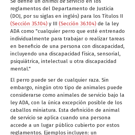
Se define un
animal de servicio
en los
reglamentos del Departamento de Justicia
(DOJ, por su siglas en inglés) para los Títulos II
(Sección 35.104)
y III
(Sección 36.104)
de la ley
ADA como "cualquier perro que esté entrenado
individualmente para trabajar o realizar tareas
en beneficio de una persona con discapacidad,
incluyendo una discapacidad física, sensorial,
psiquiátrica, intelectual u otra discapacidad
mental."
El perro puede ser de cualquier raza. Sin
embargo, ningún otro tipo de animales puede
considerarse como animales de servicio bajo la
ley ADA, con la única excepción posible de los
caballos miniatura. Esta definición de animal
de servicio se aplica cuando una persona
accede a un lugar público cubierto por estos
reglamentos. Ejemplos incluyen: un