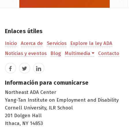
Enlaces útiles
Inicio
Acerca de
Servicios
Explore la ley ADA
Noticias y eventos
Blog
Multimedia
Contacto
Facebook
Twitter
LinkedIn
Información para comunicarse
Northeast ADA Center
Yang-Tan Institute on Employment and Disability
Cornell University, ILR School
201 Dolgen Hall
Ithaca, NY 14853