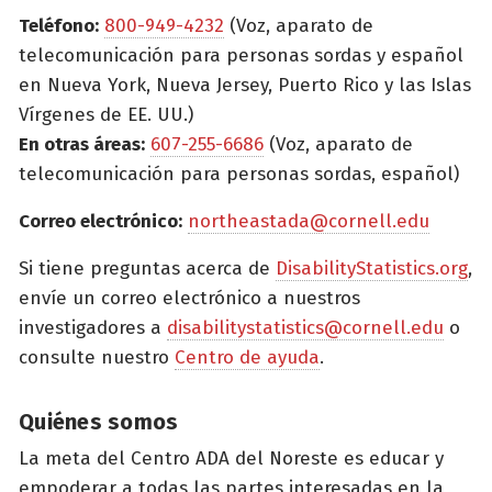
Teléfono:
800-949-4232
(Voz, aparato de
telecomunicación para personas sordas y español
en Nueva York, Nueva Jersey, Puerto Rico y las Islas
Vírgenes de EE. UU.)
En otras áreas:
607-255-6686
(Voz, aparato de
telecomunicación para personas sordas, español)
Correo electrónico:
northeastada@cornell.edu
Si tiene preguntas acerca de
DisabilityStatistics.org
,
envíe un correo electrónico a nuestros
investigadores a
disabilitystatistics@cornell.edu
o
consulte nuestro
Centro de ayuda
.
Quiénes somos
La meta del Centro ADA del Noreste es educar y
empoderar a todas las partes interesadas en la