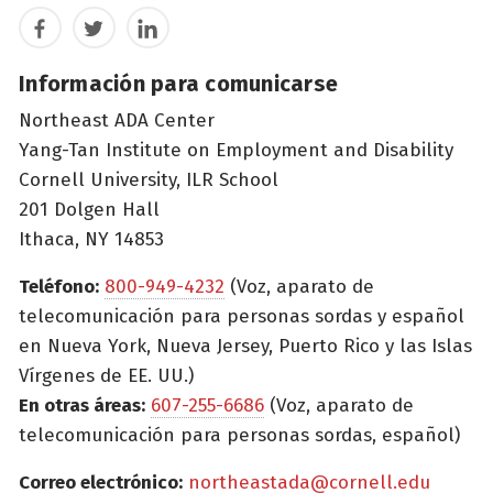
Facebook
Twitter
LinkedIn
Información para comunicarse
Northeast ADA Center
Yang-Tan Institute on Employment and Disability
Cornell University, ILR School
201 Dolgen Hall
Ithaca, NY 14853
Teléfono:
800-949-4232
(Voz, aparato de
telecomunicación para personas sordas y español
en Nueva York, Nueva Jersey, Puerto Rico y las Islas
Vírgenes de EE. UU.)
En otras áreas:
607-255-6686
(Voz, aparato de
telecomunicación para personas sordas, español)
Correo electrónico:
northeastada@cornell.edu