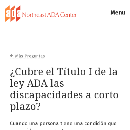
Menu
Más Preguntas
¿Cubre el Título I de la
ley ADA las
discapacidades a corto
plazo?
Cuando una persona tiene una condición que