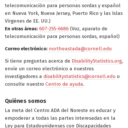
telecomunicación para personas sordas y español
en Nueva York, Nueva Jersey, Puerto Rico y las Islas
Vírgenes de EE. UU.)
En otras áreas:
607-255-6686
(Voz, aparato de
telecomunicación para personas sordas, español)
Correo electrónico:
northeastada@cornell.edu
Si tiene preguntas acerca de
DisabilityStatistics.org
,
envíe un correo electrónico a nuestros
investigadores a
disabilitystatistics@cornell.edu
o
consulte nuestro
Centro de ayuda
.
Quiénes somos
La meta del Centro ADA del Noreste es educar y
empoderar a todas las partes interesadas en la
Ley para Estadounidenses con Discapacidades