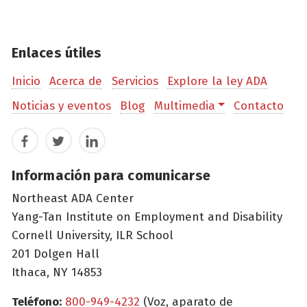
Enlaces útiles
Inicio
Acerca de
Servicios
Explore la ley ADA
Noticias y eventos
Blog
Multimedia
Contacto
Facebook
Twitter
LinkedIn
Información para comunicarse
Northeast ADA Center
Yang-Tan Institute on Employment and Disability
Cornell University, ILR School
201 Dolgen Hall
Ithaca, NY 14853
Teléfono:
800-949-4232
(Voz, aparato de