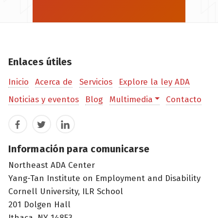
Enlaces útiles
Inicio
Acerca de
Servicios
Explore la ley ADA
Noticias y eventos
Blog
Multimedia
Contacto
Facebook
Twitter
LinkedIn
Información para comunicarse
Northeast ADA Center
Yang-Tan Institute on Employment and Disability
Cornell University, ILR School
201 Dolgen Hall
Ithaca, NY 14853