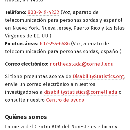
Teléfono:
800-949-4232
(Voz, aparato de
telecomunicación para personas sordas y español
en Nueva York, Nueva Jersey, Puerto Rico y las Islas
Vírgenes de EE. UU.)
En otras áreas:
607-255-6686
(Voz, aparato de
telecomunicación para personas sordas, español)
Correo electrónico:
northeastada@cornell.edu
Si tiene preguntas acerca de
DisabilityStatistics.org
,
envíe un correo electrónico a nuestros
investigadores a
disabilitystatistics@cornell.edu
o
consulte nuestro
Centro de ayuda
.
Quiénes somos
La meta del Centro ADA del Noreste es educar y