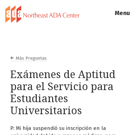
Menu
Más Preguntas
Exámenes de Aptitud
para el Servicio para
Estudiantes
Universitarios
P: Mi hija suspendió su inscripción en la