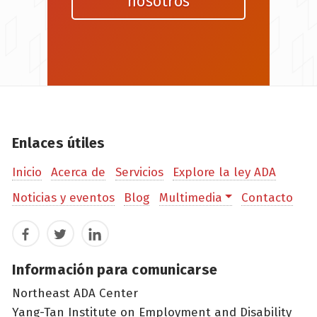
nosotros
Enlaces útiles
Inicio
Acerca de
Servicios
Explore la ley ADA
Noticias y eventos
Blog
Multimedia
Contacto
Facebook
Twitter
LinkedIn
Información para comunicarse
Northeast ADA Center
Yang-Tan Institute on Employment and Disability