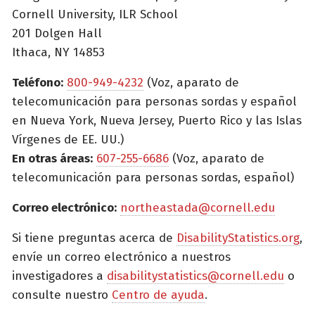
Cornell University, ILR School
201 Dolgen Hall
Ithaca, NY 14853
Teléfono:
800-949-4232
(Voz, aparato de
telecomunicación para personas sordas y español
en Nueva York, Nueva Jersey, Puerto Rico y las Islas
Vírgenes de EE. UU.)
En otras áreas:
607-255-6686
(Voz, aparato de
telecomunicación para personas sordas, español)
Correo electrónico:
northeastada@cornell.edu
Si tiene preguntas acerca de
DisabilityStatistics.org
,
envíe un correo electrónico a nuestros
investigadores a
disabilitystatistics@cornell.edu
o
consulte nuestro
Centro de ayuda
.