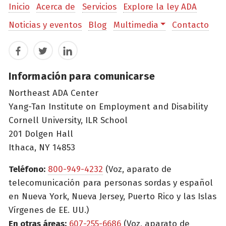
Inicio
Acerca de
Servicios
Explore la ley ADA
Noticias y eventos
Blog
Multimedia
Contacto
Facebook
Twitter
LinkedIn
Información para comunicarse
Northeast ADA Center
Yang-Tan Institute on Employment and Disability
Cornell University, ILR School
201 Dolgen Hall
Ithaca, NY 14853
Teléfono:
800-949-4232
(Voz, aparato de
telecomunicación para personas sordas y español
en Nueva York, Nueva Jersey, Puerto Rico y las Islas
Vírgenes de EE. UU.)
En otras áreas:
607-255-6686
(Voz, aparato de