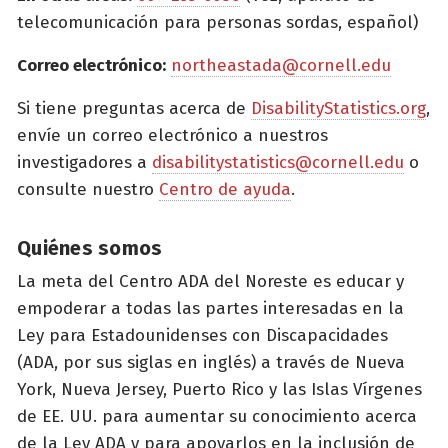
telecomunicación para personas sordas, español)
Correo electrónico:
northeastada@cornell.edu
Si tiene preguntas acerca de
DisabilityStatistics.org
,
envíe un correo electrónico a nuestros
investigadores a
disabilitystatistics@cornell.edu
o
consulte nuestro
Centro de ayuda
.
Quiénes somos
La meta del Centro ADA del Noreste es educar y
empoderar a todas las partes interesadas en la
Ley para Estadounidenses con Discapacidades
(ADA, por sus siglas en inglés) a través de Nueva
York, Nueva Jersey, Puerto Rico y las Islas Vírgenes
de EE. UU. para aumentar su conocimiento acerca
de la Ley ADA y para apoyarlos en la inclusión de