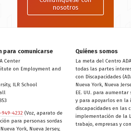
nosotros
n para comunicarse
Quiénes somos
A Center
La meta del Centro ADA
titute on Employment and
todas las partes inter
con Discapacidades (ADA
rsity, ILR School
Nueva York, Nueva Jerse
all
EE. UU. para aumentar 
853
y para apoyarlos en la
discapacidades en las c
-949-4232
(Voz, aparato de
implementación de la L
ción para personas sordas
trabajo, empresas y co
Nueva York, Nueva Jersey,