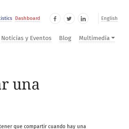
istics
Dashboard
English
Facebook
Twitter
LinkedIn
Noticias y Eventos
Blog
Multimedia
ar una
 tener que compartir cuando hay una