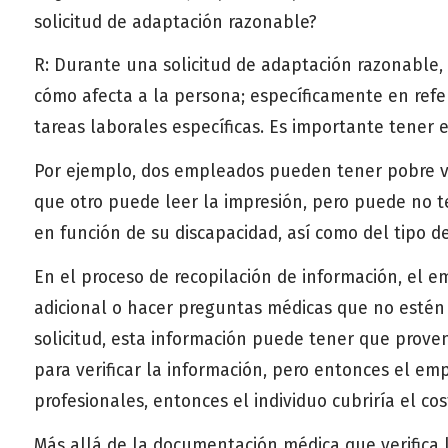
solicitud de adaptación razonable?
R: Durante una solicitud de adaptación razonable,
cómo afecta a la persona; específicamente en refer
tareas laborales específicas. Es importante tener
Por ejemplo, dos empleados pueden tener pobre vis
que otro puede leer la impresión, pero puede no te
en función de su discapacidad, así como del tipo de
En el proceso de recopilación de información, el 
adicional o hacer preguntas médicas que no estén 
solicitud, esta información puede tener que prove
para verificar la información, pero entonces el em
profesionales, entonces el individuo cubriría el c
Más allá de la documentación médica que verifica 