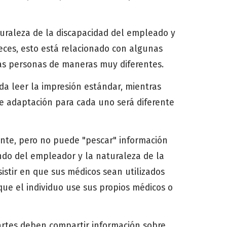
turaleza de la discapacidad del empleado y
veces, esto está relacionado con algunas
las personas de maneras muy diferentes.
a leer la impresión estándar, mientras
de adaptación para cada uno será diferente
ante, pero no puede "pescar" información
ndo del empleador y la naturaleza de la
istir en que sus médicos sean utilizados
que el individuo use sus propios médicos o
artes deben compartir información sobre