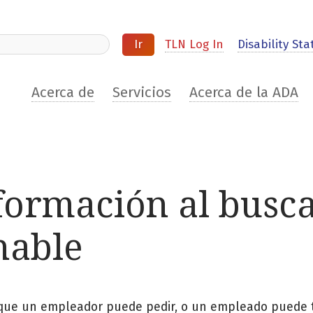
ite
TLN Log In
Disability Stat
Acerca de
Servicios
Acerca de la ADA
nformación al busc
nable
n que un empleador puede pedir, o un empleado puede