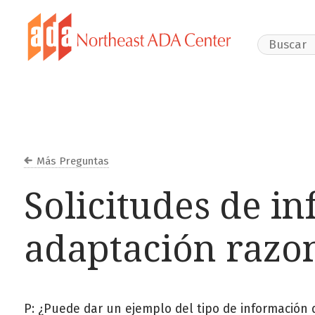
Search Webs
Más Preguntas
Solicitudes de i
adaptación razo
P: ¿Puede dar un ejemplo del tipo de informació