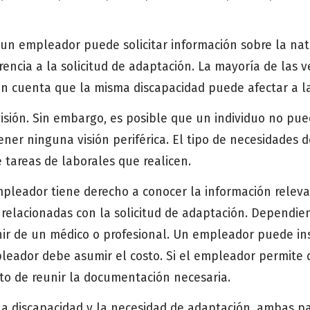
 un empleador puede solicitar información sobre la na
encia a la solicitud de adaptación. La mayoría de las 
 en cuenta que la misma discapacidad puede afectar a 
ión. Sin embargo, es posible que un individuo no pued
ner ninguna visión periférica. El tipo de necesidades 
 tareas de laborales que realicen.
empleador tiene derecho a conocer la información relev
relacionadas con la solicitud de adaptación. Dependie
nir de un médico o profesional. Un empleador puede ins
pleador debe asumir el costo. Si el empleador permite 
osto de reunir la documentación necesaria.
la discapacidad y la necesidad de adaptación, ambas p