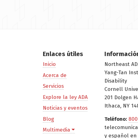
Enlaces útiles
Informació
Northeast AD
Inicio
Yang-Tan Ins
Acerca de
Disability
Servicios
Cornell Unive
Explore la ley ADA
201 Dolgen H
Ithaca, NY 14
Noticias y eventos
Blog
Teléfono:
800
telecomunica
Multimedia
y español en 