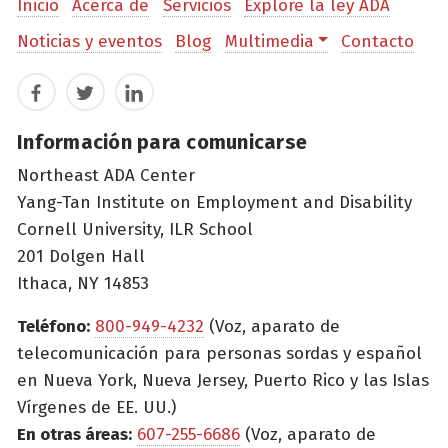
Inicio
Acerca de
Servicios
Explore la ley ADA
Noticias y eventos
Blog
Multimedia
Contacto
Facebook
Twitter
LinkedIn
Información para comunicarse
Northeast ADA Center
Yang-Tan Institute on Employment and Disability
Cornell University, ILR School
201 Dolgen Hall
Ithaca, NY 14853
Teléfono:
800-949-4232
(Voz, aparato de
telecomunicación para personas sordas y español
en Nueva York, Nueva Jersey, Puerto Rico y las Islas
Vírgenes de EE. UU.)
En otras áreas:
607-255-6686
(Voz, aparato de