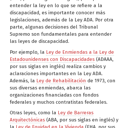
entender la ley en lo que se refiere a la
discapacidad, es importante conocer más
legislaciones, además de la Ley ADA. Por otra
parte, algunas decisiones del Tribunal
Supremo son fundamentales para entender
las leyes de discapacidad.
Por ejemplo, la
Ley de Enmiendas a la Ley de
Estadounidenses con Discapacidades
(ADAAA,
por sus siglas en inglés) realiza cambios y
aclaraciones importantes en la Ley ADA.
Además, la
Ley de Rehabilitación
de 1973, con
sus diversas enmiendas, abarca las
organizaciones financiadas con fondos
federales y muchos contratistas federales.
Otras leyes, como la
Ley de Barreras
Arquitectónicas
(ABA, por sus siglas en inglés) y
la
Ley de Equidad en la Vivienda
(FHA, por sus