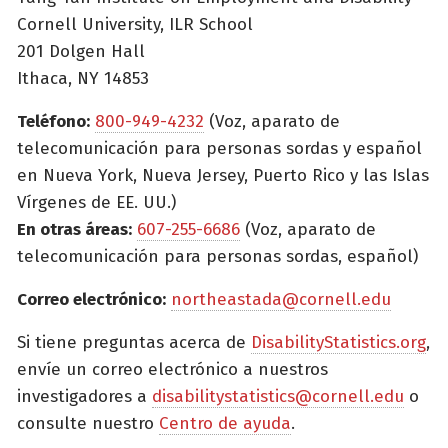
Cornell University, ILR School
201 Dolgen Hall
Ithaca, NY 14853
Teléfono:
800-949-4232
(Voz, aparato de
telecomunicación para personas sordas y español
en Nueva York, Nueva Jersey, Puerto Rico y las Islas
Vírgenes de EE. UU.)
En otras áreas:
607-255-6686
(Voz, aparato de
telecomunicación para personas sordas, español)
Correo electrónico:
northeastada@cornell.edu
Si tiene preguntas acerca de
DisabilityStatistics.org
,
envíe un correo electrónico a nuestros
investigadores a
disabilitystatistics@cornell.edu
o
consulte nuestro
Centro de ayuda
.