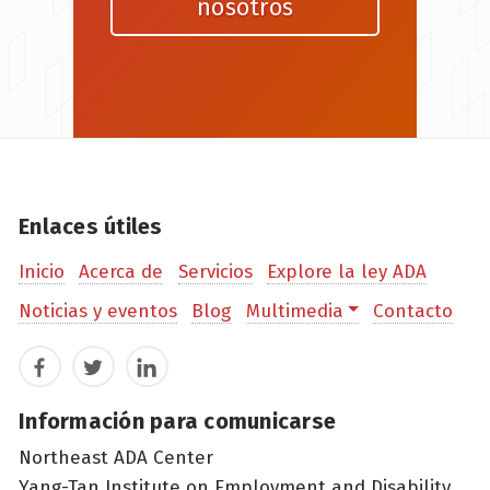
nosotros
Enlaces útiles
Inicio
Acerca de
Servicios
Explore la ley ADA
Noticias y eventos
Blog
Multimedia
Contacto
Facebook
Twitter
LinkedIn
Información para comunicarse
Northeast ADA Center
Yang-Tan Institute on Employment and Disability