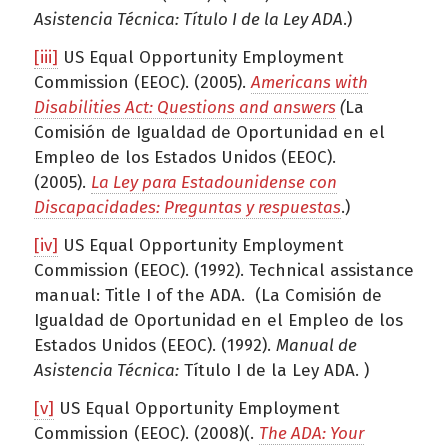
Asistencia Técnica: Título I de la Ley ADA
.)
[iii]
US Equal Opportunity Employment
Commission (EEOC). (2005).
Americans with
Disabilities Act: Questions and answers
(
La
Comisión de Igualdad de Oportunidad en el
Empleo de los Estados Unidos (EEOC).
(2005).
La Ley para Estadounidense con
Discapacidades: Preguntas y respuestas
.)
[iv]
US Equal Opportunity Employment
Commission (EEOC). (1992). Technical assistance
manual: Title I of the ADA. (La Comisión de
Igualdad de Oportunidad en el Empleo de los
Estados Unidos (EEOC). (1992).
Manual de
Asistencia Técnica:
Título I de la Ley ADA. )
[v]
US Equal Opportunity Employment
Commission (EEOC). (2008)(.
The ADA: Your