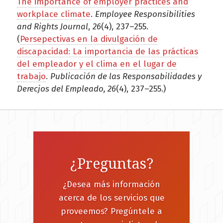
The importance of employer practices and
workplace climate
.
Employee Responsibilities
and Rights Journal
,
26
(4), 237–255.
(
Persepectivas en la divulgación de
discapacidad: La importancia de las prácticas
del empleador y el clima en el lugar de
trabajo
.
Publicación de las Responsabilidades y
Derecjos del Empleado, 26
(4), 237–255.)
¿Preguntas?
¿Desea más información
acerca de los servicios que
proveemos? Pregúntele a