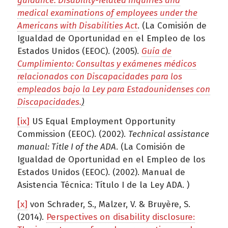
guidance: Disability-related inquiries and
medical examinations of employees under the
Americans with Disabilities Act
. (La Comisión de
Igualdad de Oportunidad en el Empleo de los
Estados Unidos (EEOC). (2005).
Guía de
Cumplimiento: Consultas y exámenes médicos
relacionados con Discapacidades para los
empleados bajo la Ley para Estadounidenses con
Discapacidades.
)
[ix]
US Equal Employment Opportunity
Commission (EEOC). (2002).
Technical assistance
manual: Title I of the ADA
. (La Comisión de
Igualdad de Oportunidad en el Empleo de los
Estados Unidos (EEOC). (2002). Manual de
Asistencia Técnica: Título I de la Ley ADA. )
[x]
von Schrader, S., Malzer, V. & Bruyère, S.
(2014).
Perspectives on disability disclosure: