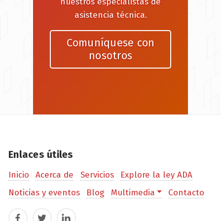
nuestros especialistas de
asistencia técnica.
Comuníquese con
nosotros
Enlaces útiles
Inicio
Acerca de
Servicios
Explore la ley ADA
Noticias y eventos
Blog
Multimedia
Contacto
Facebook
Twitter
LinkedIn