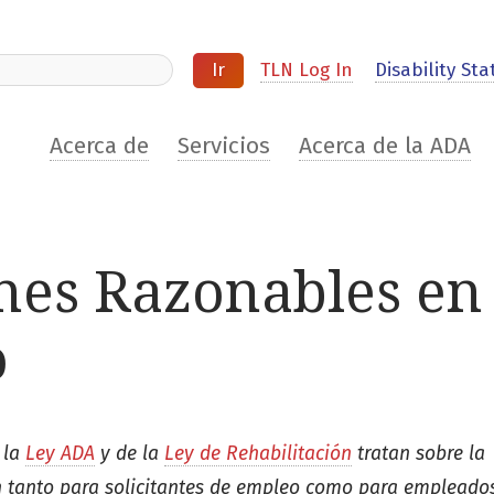
ite
TLN Log In
Disability Stat
Acerca de
Servicios
Acerca de la ADA
nes Razonables en 
o
 la
Ley ADA
y de la
Ley de Rehabilitación
tratan sobre la
on tanto para solicitantes de empleo como para empleados