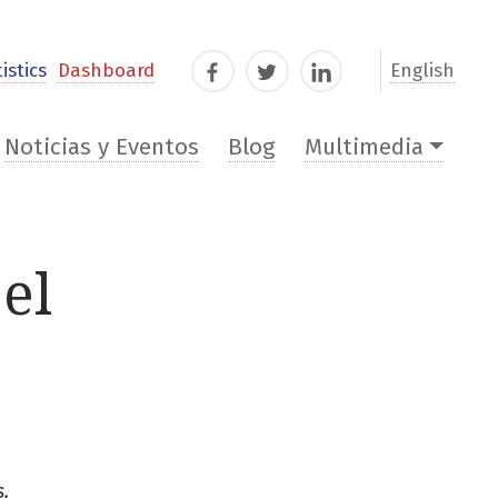
istics
Dashboard
English
Facebook
Twitter
LinkedIn
Noticias y Eventos
Blog
Multimedia
el
.