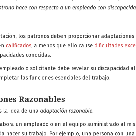
atrono hace con respecto a un empleado con discapacida
itación, los patronos deben proporcionar adaptaciones
tén
calificados
, a menos que ello cause
dificultades exce
apacidades conocidas.
empleado o solicitante debe revelar su discapacidad al
pletar las funciones esenciales del trabajo.
ones Razonables
s la idea de una
adaptación razonable
.
abora un empleado o en el equipo suministrado al mis
a hacer su trabajo. Por ejemplo, una persona con una