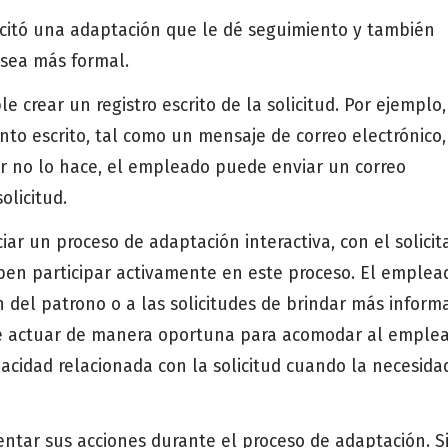
icitó una adaptación que le dé seguimiento y también
 sea más formal.
e crear un registro escrito de la solicitud. Por ejemplo,
o escrito, tal como un mensaje de correo electrónico,
sor no lo hace, el empleado puede enviar un correo
olicitud.
ciar un proceso de adaptación interactiva, con el solicit
en participar activamente en este proceso. El emplea
 del patrono o a las solicitudes de brindar más inform
be actuar de manera oportuna para acomodar al emple
acidad relacionada con la solicitud cuando la necesida
ar sus acciones durante el proceso de adaptación. Si