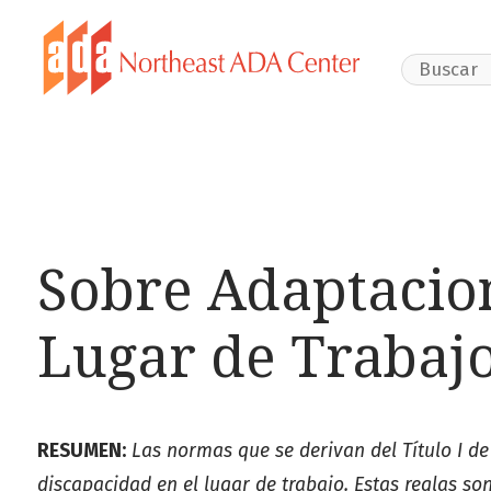
Search Webs
Sobre Adaptacio
Lugar de Trabaj
RESUMEN:
Las normas que se derivan del Título I de
discapacidad en el lugar de trabajo. Estas reglas s