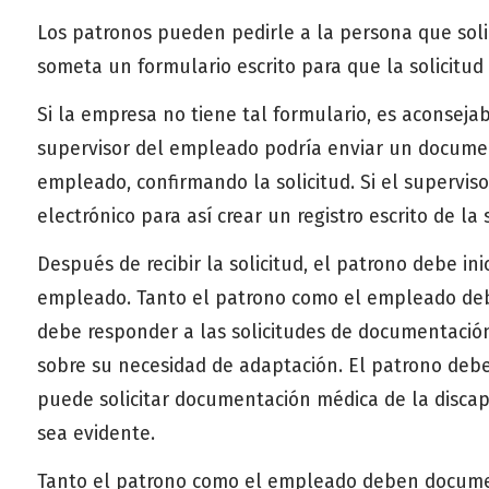
Los patronos pueden pedirle a la persona que sol
someta un formulario escrito para que la solicitud
Si la empresa no tiene tal formulario, es aconsejabl
supervisor del empleado podría enviar un document
empleado, confirmando la solicitud. Si el supervi
electrónico para así crear un registro escrito de la s
Después de recibir la solicitud, el patrono debe ini
empleado. Tanto el patrono como el empleado deb
debe responder a las solicitudes de documentación
sobre su necesidad de adaptación. El patrono de
puede solicitar documentación médica de la discap
sea evidente.
Tanto el patrono como el empleado deben document