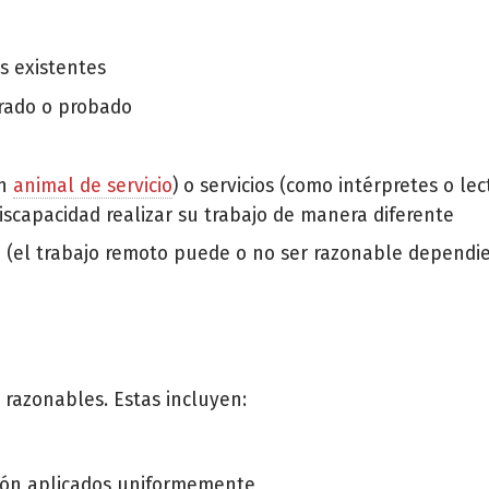
s existentes
trado o probado
un
animal de servicio
) o servicios (como intérpretes o lec
iscapacidad realizar su trabajo de manera diferente
cia (el trabajo remoto puede o no ser razonable dependi
 razonables. Estas incluyen:
ción aplicados uniformemente