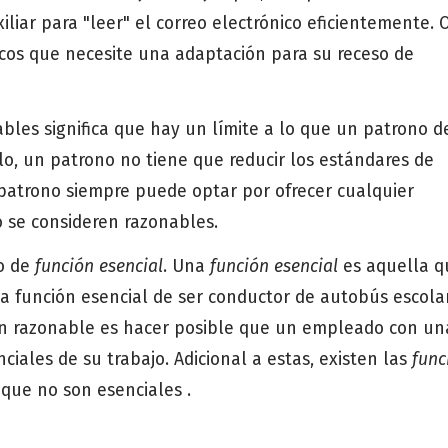
iliar para "leer" el correo electrónico eficientemente. 
icos que necesite una adaptación para su receso de
bles significa que hay un límite a lo que un patrono 
lo, un patrono no tiene que reducir los estándares de
atrono siempre puede optar por ofrecer cualquier
 se consideren razonables.
to de
función esencial
. Una
función esencial
es aquella q
na función esencial de ser conductor de autobús escola
ón razonable es hacer posible que un empleado con un
ales de su trabajo. Adicional a estas, existen las
func
 que no son esenciales .