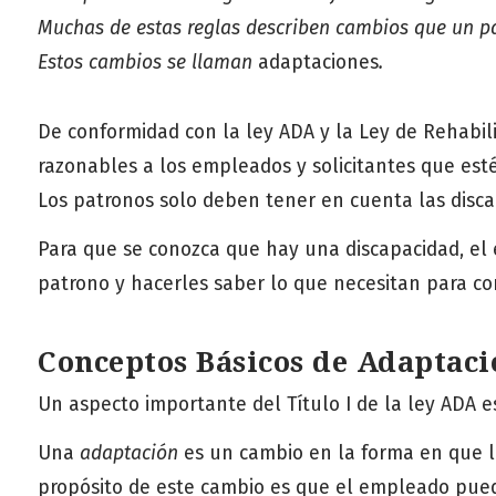
Muchas de estas reglas describen cambios que un p
Estos cambios se llaman
adaptaciones
.
De conformidad con la ley ADA y la Ley de Rehabil
razonables a los empleados y solicitantes que es
Los patronos solo deben tener en cuenta las disc
Para que se conozca que hay una discapacidad, el 
patrono y hacerles saber lo que necesitan para com
Conceptos Básicos de Adaptaci
Un aspecto importante del Título I de la ley ADA e
Una
adaptación
es un cambio en la forma en que l
propósito de este cambio es que el empleado pued