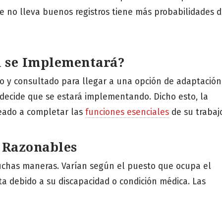
e no lleva buenos registros tiene más probabilidades 
n se Implementará?
so y consultado para llegar a una opción de adaptació
s decide que se estará implementando. Dicho esto, la
eado a completar las
funciones esenciales
de su trabaj
 Razonables
uchas maneras. Varían según el puesto que ocupa el
a debido a su discapacidad o condición médica. Las