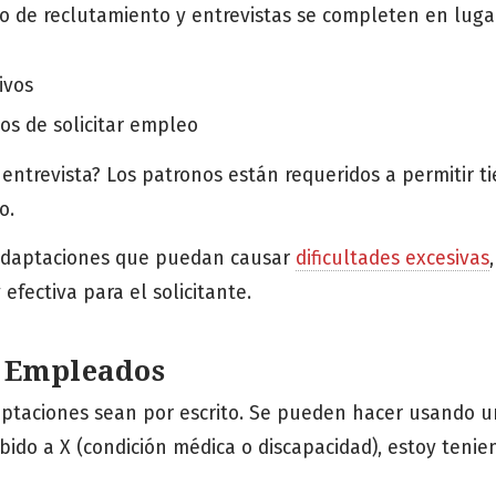
so de reclutamiento y entrevistas se completen en luga
ivos
tos de solicitar empleo
 entrevista? Los patronos están requeridos a permitir 
o.
 adaptaciones que puedan causar
dificultades excesivas
,
efectiva para el solicitante.
a Empleados
adaptaciones sean por escrito. Se pueden hacer usando u
ebido a X (condición médica o discapacidad), estoy tenie