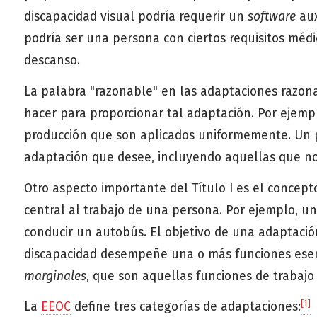
discapacidad visual podría requerir un
software
aux
podría ser una persona con ciertos requisitos méd
descanso.
La palabra "razonable" en las adaptaciones razona
hacer para proporcionar tal adaptación. Por ejemp
producción que son aplicados uniformemente. Un p
adaptación que desee, incluyendo aquellas que no
Otro aspecto importante del Título I es el concep
central al trabajo de una persona. Por ejemplo, u
conducir un autobús. El objetivo de una adaptaci
discapacidad desempeñe una o más funciones esenci
marginales
, que son aquellas funciones de trabajo
[1]
La
EEOC
define tres categorías de adaptaciones: