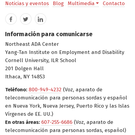
Noticias y eventos
Blog
Multimedia
Contacto
Facebook
Twitter
LinkedIn
Información para comunicarse
Northeast ADA Center
Yang-Tan Institute on Employment and Disability
Cornell University, ILR School
201 Dolgen Hall
Ithaca, NY 14853
Teléfono:
800-949-4232
(Voz, aparato de
telecomunicación para personas sordas y español
en Nueva York, Nueva Jersey, Puerto Rico y las Islas
Vírgenes de EE. UU.)
En otras áreas:
607-255-6686
(Voz, aparato de
telecomunicación para personas sordas, español)