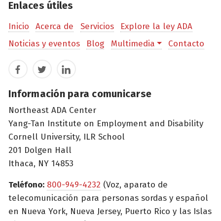
Enlaces útiles
Inicio
Acerca de
Servicios
Explore la ley ADA
Noticias y eventos
Blog
Multimedia
Contacto
Facebook
Twitter
LinkedIn
Información para comunicarse
Northeast ADA Center
Yang-Tan Institute on Employment and Disability
Cornell University, ILR School
201 Dolgen Hall
Ithaca, NY 14853
Teléfono:
800-949-4232
(Voz, aparato de
telecomunicación para personas sordas y español
en Nueva York, Nueva Jersey, Puerto Rico y las Islas