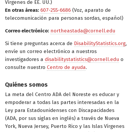
Vírgenes de EE. UU.)
En otras áreas:
607-255-6686
(Voz, aparato de
telecomunicación para personas sordas, español)
Correo electrónico:
northeastada@cornell.edu
Si tiene preguntas acerca de
DisabilityStatistics.org
,
envíe un correo electrónico a nuestros
investigadores a
disabilitystatistics@cornell.edu
o
consulte nuestro
Centro de ayuda
.
Quiénes somos
La meta del Centro ADA del Noreste es educar y
empoderar a todas las partes interesadas en la
Ley para Estadounidenses con Discapacidades
(ADA, por sus siglas en inglés) a través de Nueva
York, Nueva Jersey, Puerto Rico y las Islas Vírgenes