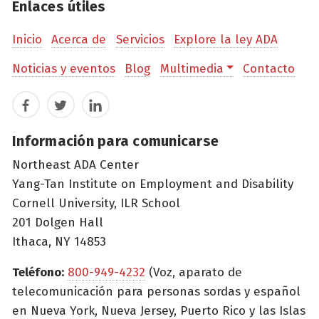
Enlaces útiles
Inicio
Acerca de
Servicios
Explore la ley ADA
Noticias y eventos
Blog
Multimedia
Contacto
Facebook
Twitter
LinkedIn
Información para comunicarse
Northeast ADA Center
Yang-Tan Institute on Employment and Disability
Cornell University, ILR School
201 Dolgen Hall
Ithaca, NY 14853
Teléfono:
800-949-4232
(Voz, aparato de
telecomunicación para personas sordas y español
en Nueva York, Nueva Jersey, Puerto Rico y las Islas