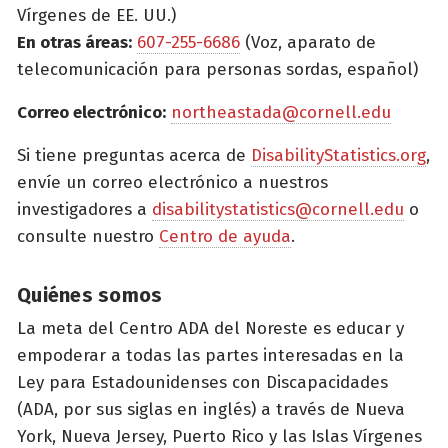
Vírgenes de EE. UU.)
En otras áreas:
607-255-6686
(Voz, aparato de
telecomunicación para personas sordas, español)
Correo electrónico:
northeastada@cornell.edu
Si tiene preguntas acerca de
DisabilityStatistics.org
,
envíe un correo electrónico a nuestros
investigadores a
disabilitystatistics@cornell.edu
o
consulte nuestro
Centro de ayuda
.
Quiénes somos
La meta del Centro ADA del Noreste es educar y
empoderar a todas las partes interesadas en la
Ley para Estadounidenses con Discapacidades
(ADA, por sus siglas en inglés) a través de Nueva
York, Nueva Jersey, Puerto Rico y las Islas Vírgenes